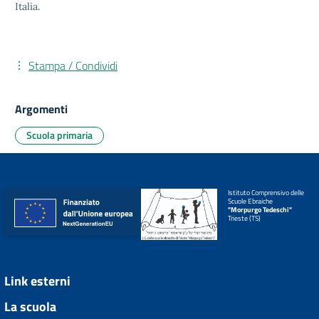
Italia.
Stampa / Condividi
Argomenti
Scuola primaria
Istituto Comprensivo delle
Scuole Ebraiche
"Morpurgo Tedeschi"
Trieste (TS)
Link esterni
La scuola