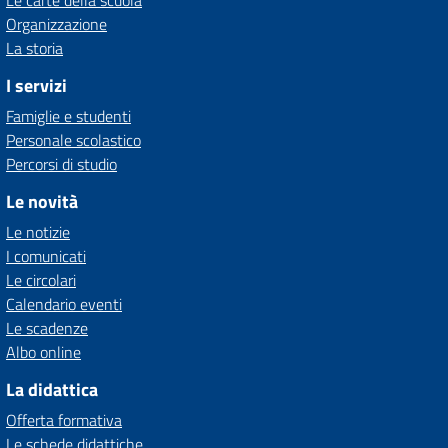
Le carte della scuola
Organizzazione
La storia
I servizi
Famiglie e studenti
Personale scolastico
Percorsi di studio
Le novità
Le notizie
I comunicati
Le circolari
Calendario eventi
Le scadenze
Albo online
La didattica
Offerta formativa
Le schede didattiche