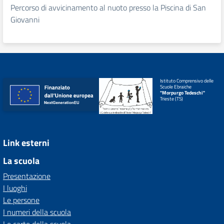
Percorso di avvicinamento al nuoto presso la Piscina di San
Giovanni
Istituto Comprensivo delle
Scuole Ebraiche
"Morpurgo Tedeschi"
Trieste (TS)
Link esterni
La scuola
Presentazione
I luoghi
Le persone
I numeri della scuola