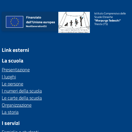
Istituto Comprensivo delle
Scuole Ebraiche
"Morpurgo Tedeschi"
Trieste (TS)
Link esterni
La scuola
Presentazione
I luoghi
Le persone
I numeri della scuola
Le carte della scuola
Organizzazione
La storia
I servizi