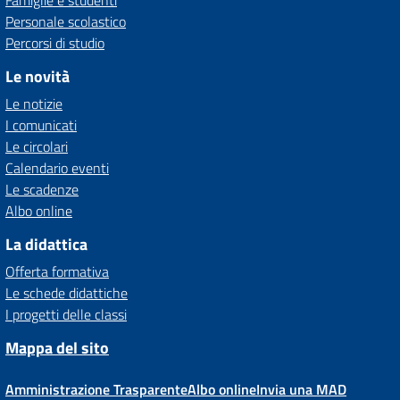
Famiglie e studenti
Personale scolastico
Percorsi di studio
Le novità
Le notizie
I comunicati
Le circolari
Calendario eventi
Le scadenze
Albo online
La didattica
Offerta formativa
Le schede didattiche
I progetti delle classi
Mappa del sito
Amministrazione Trasparente
Albo online
Invia una MAD