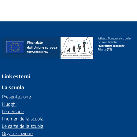
Istituto Comprensivo delle
Scuole Ebraiche
"Morpurgo Tedeschi"
Trieste (TS)
Link esterni
La scuola
Presentazione
I luoghi
Le persone
I numeri della scuola
Le carte della scuola
Organizzazione