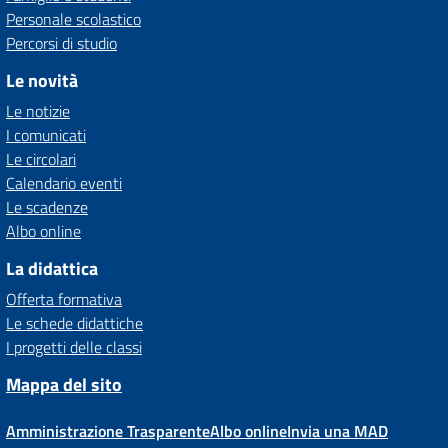
Personale scolastico
Percorsi di studio
Le novità
Le notizie
I comunicati
Le circolari
Calendario eventi
Le scadenze
Albo online
La didattica
Offerta formativa
Le schede didattiche
I progetti delle classi
Mappa del sito
Amministrazione Trasparente
Albo online
Invia una MAD