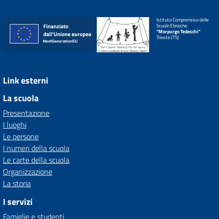
Istituto Comprensivo delle
Scuole Ebraiche
"Morpurgo Tedeschi"
Trieste (TS)
Link esterni
La scuola
Presentazione
I luoghi
Le persone
I numeri della scuola
Le carte della scuola
Organizzazione
La storia
I servizi
Famiglie e studenti